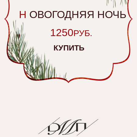
НАШИ ПОДАРКИ
Все
Подарочные наборы
Кондитерские наборы
Интерьерные игрушки
Карта сайта
О НАС
О компании
Производство
Условия сотрудничества
Контакты