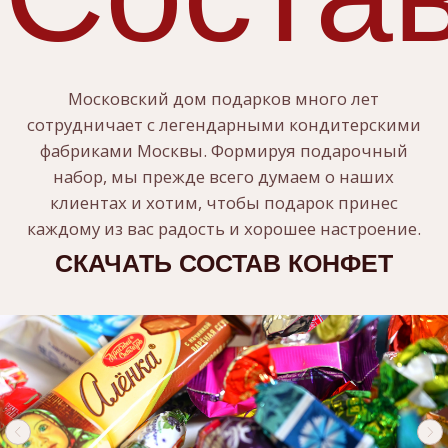
КОНДИТЕРСКИЙ НАБОР
Н
ОВОГОДНЯЯ НОЧЬ
1250
РУБ.
КУПИТЬ