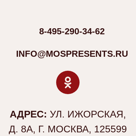
ЮРИДИЧЕСКАЯ ИНФОРМАЦИЯ
Политика конфиденциальности
Согласие на обработку персональных данных
ИНН 7706443712 | КПП 771301001|
ОГРН 5167746297593
© ООО «МИРАНДА», 1996-2026