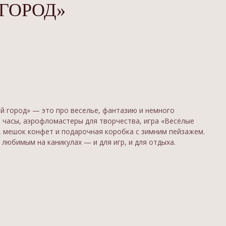
ГОРОД»
й город» — это про веселье, фантазию и немного
е часы, аэрофломастеры для творчества, игра «Весёлые
а, мешок конфет и подарочная коробка с зимним пейзажем.
 любимым на каникулах — и для игр, и для отдыха.