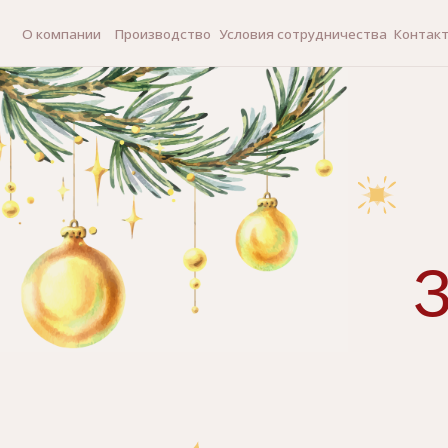
О компании
Производство
Условия сотрудничества
Контакты
З
И